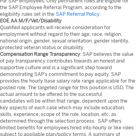
For SAP employees: Only permanent roles are eligible for
the SAP Employee Referral Program, according to the
eligibility rules set in the
SAP Referral Policy
.
EOE AA M/F/Vet/Disability
Qualified applicants will receive consideration for
employment without regard to their age, race, religion,
national origin, gender, sexual orientation, gender identity,
protected veteran status or disability.
Compensation Range Transparency
: SAP believes the value
of pay transparency contributes towards an honest and
supportive culture and is a significant step toward
demonstrating SAP’s commitment to pay equity. SAP
provides the hourly base salary rate range applicable for the
posted role. The targeted range for this position is USD. The
actual amount to be offered to the successful
candidates will be within that range, dependent upon the
key aspects of each case which may include education,
skills, experience, scope of the role, location, etc. as
determined through the selection process. SAP offers
limited benefits for employees hired into hourly or like roles
subject to appliable plan/policy terms. A summary of