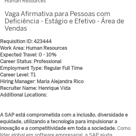
Human Resources
Vaga Afirmativa para Pessoas com
Deficiência - Estágio e Efetivo - Área de
Vendas
Requisition ID:
423444
Work Area:
Human Resources
Expected Travel:
0 - 10%
Career Status:
Professional
Employment Type:
Regular Full Time
Career Level:
T1
Hiring Manager:
Maria Alejandra Rico
Recruiter Name:
Henrique Vida
Additional Locations:
A SAP está comprometida com a inclusão, diversidade e
equidade, utilizando a tecnologia para impulsionar a
inovação e a competitividade em toda a sociedade.
Como
líder global em software empresarial, a SAP ajuda