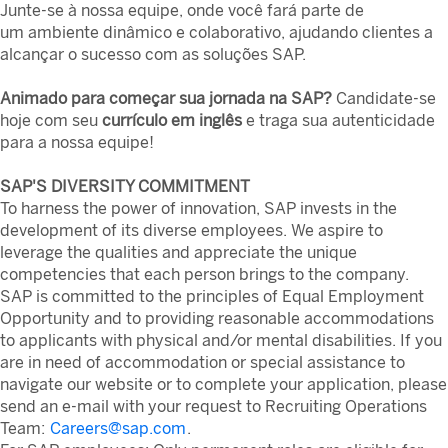
Junte-se à nossa equipe, onde você fará parte de
um ambiente dinâmico e colaborativo, ajudando clientes a
alcançar o sucesso com as soluções SAP.
Animado para começar sua jornada na SAP?
Candidate-se
hoje com seu
currículo em inglês
e traga sua autenticidade
para a nossa equipe!
SAP'S DIVERSITY COMMITMENT
To harness the power of innovation, SAP invests in the
development of its diverse employees. We aspire to
leverage the qualities and appreciate the unique
competencies that each person brings to the company.
SAP is committed to the principles of Equal Employment
Opportunity and to providing reasonable accommodations
to applicants with physical and/or mental disabilities. If you
are in need of accommodation or special assistance to
navigate our website or to complete your application, please
send an e-mail with your request to Recruiting Operations
Team:
Careers@sap.com
.