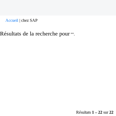
(page
Accueil
|
chez SAP
actuelle)
Résultats de la recherche pour
"".
Résultats
1 – 22
sur
22