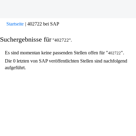
(aktuelle
Startseite
|
402722 bei SAP
Seite)
Suchergebnisse für
"402722".
Es sind momentan keine passenden Stellen offen für "
".
402722
Die 0 letzten von SAP veröffentlichten Stellen sind nachfolgend
aufgeführt.