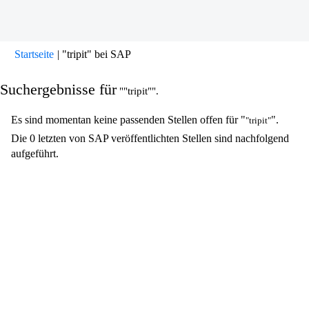
(aktuelle
Startseite
|
"tripit" bei SAP
Seite)
Suchergebnisse für
""tripit"".
Es sind momentan keine passenden Stellen offen für "
".
"tripit"
Die 0 letzten von SAP veröffentlichten Stellen sind nachfolgend
aufgeführt.