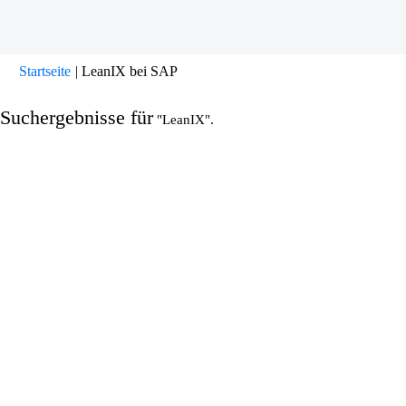
(aktuelle
Startseite
|
LeanIX bei SAP
Seite)
Suchergebnisse für
"LeanIX".