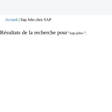
(page
Accueil
|
Sap Jobs chez SAP
actuelle)
Résultats de la recherche pour
"sap-jobs-".