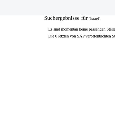
(aktuelle
Startseite
|
Israel bei SAP
Seite)
Suchergebnisse für
"Israel".
Es sind momentan keine passenden Stelle
Die 0 letzten von SAP veröffentlichten S