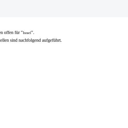
n offen für "
".
Israel
tellen sind nachfolgend aufgeführt.