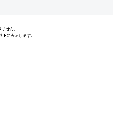
りません。
を以下に表示します。