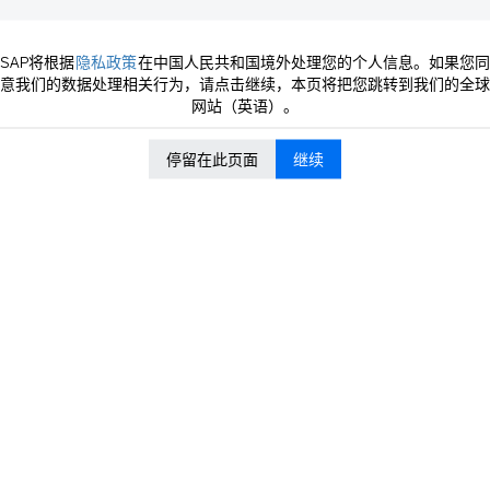
当
SAP将根据
隐私政策
在中国人民共和国境外处理您的个人信息。如果您同
意我们的数据处理相关行为，请点击继续，本页将把您跳转到我们的全球
）
网站（英语）。
空缺职位。
您参考。
停留在此页面
继续