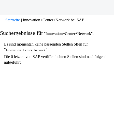
(aktuelle
Startseite
|
Innovation+Center+Network bei SAP
Seite)
Suchergebnisse für
"Innovation+Center+Network".
Es sind momentan keine passenden Stellen offen für
"
".
Innovation+Center+Network
Die 0 letzten von SAP veröffentlichten Stellen sind nachfolgend
aufgeführt.