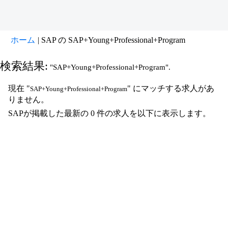
(現
ホーム
|
SAP の SAP+Young+Professional+Program
在
の
検索結果:
"SAP+Young+Professional+Program".
ペ
ー
現在 "
" にマッチする求人があ
SAP+Young+Professional+Program
ジ)
りません。
SAPが掲載した最新の 0 件の求人を以下に表示します。